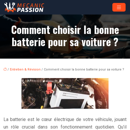
Comment choisir la bonne
batterie pour sa voiture ?
/
Entretien & Révision
/ Comment choisir la bonne batterie pour sa voiture ?
La batterie est le cœur électrique de votre véhicule, jouant
un rôle crucial dans son fonctionnement quotidien. Qu’il