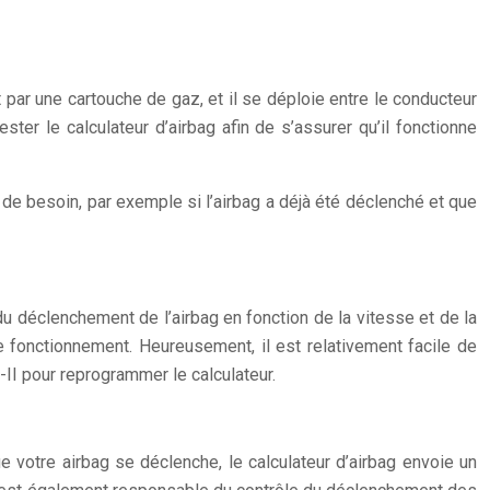
t par une cartouche de gaz, et il se déploie entre le conducteur
ster le calculateur d’airbag afin de s’assurer qu’il fonctionne
 de besoin, par exemple si l’airbag a déjà été déclenché et que
du déclenchement de l’airbag en fonction de la vitesse et de la
de fonctionnement. Heureusement, il est relativement facile de
-II pour reprogrammer le calculateur.
 votre airbag se déclenche, le calculateur d’airbag envoie un