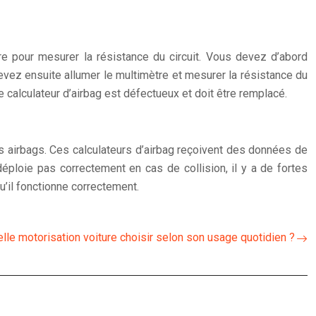
tre pour mesurer la résistance du circuit. Vous devez d’abord
evez ensuite allumer le multimètre et mesurer la résistance du
 le calculateur d’airbag est défectueux et doit être remplacé.
s airbags. Ces calculateurs d’airbag reçoivent des données de
déploie pas correctement en cas de collision, il y a de fortes
u’il fonctionne correctement.
lle motorisation voiture choisir selon son usage quotidien ?