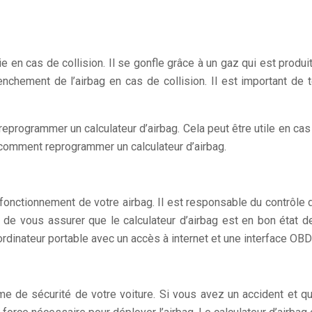
e en cas de collision. Il se gonfle grâce à un gaz qui est produi
nchement de l’airbag en cas de collision. Il est important de te
reprogrammer un calculateur d’airbag. Cela peut être utile en cas
 comment reprogrammer un calculateur d’airbag.
n fonctionnement de votre airbag. Il est responsable du contrôle 
nt de vous assurer que le calculateur d’airbag est en bon état 
rdinateur portable avec un accès à internet et une interface OBD
e de sécurité de votre voiture. Si vous avez un accident et que