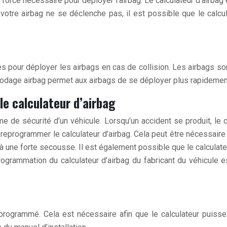
force nécessaire pour déployer l’airbag. Le calculateur d’airb
e votre airbag ne se déclenche pas, il est possible que le cal
es pour déployer les airbags en cas de collision. Les airbags so
 codage airbag permet aux airbags de se déployer plus rapidemen
le calculateur d’airbag
 de sécurité d’un véhicule. Lorsqu’un accident se produit, le c
 reprogrammer le calculateur d’airbag. Cela peut être nécessaire
 une forte secousse. Il est également possible que le calculateu
programmation du calculateur d’airbag du fabricant du véhicule
é reprogrammé. Cela est nécessaire afin que le calculateur p