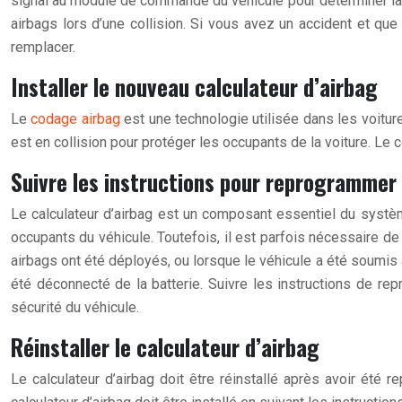
signal au module de commande du véhicule pour déterminer la 
airbags lors d’une collision. Si vous avez un accident et qu
remplacer.
Installer le nouveau calculateur d’airbag
Le
codage airbag
est une technologie utilisée dans les voitur
est en collision pour protéger les occupants de la voiture. Le
Suivre les instructions pour reprogrammer 
Le calculateur d’airbag est un composant essentiel du système
occupants du véhicule. Toutefois, il est parfois nécessaire de
airbags ont été déployés, ou lorsque le véhicule a été soumis à
été déconnecté de la batterie. Suivre les instructions de re
sécurité du véhicule.
Réinstaller le calculateur d’airbag
Le calculateur d’airbag doit être réinstallé après avoir ét